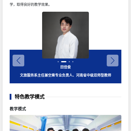
学，取得良好的教学效果。
李玉倩
田佳俊
伊永华
黄瞳
国际注册高级礼仪培训师、夏礼文化特聘高级礼仪培训师
文旅服务系主任兼空乘专业负责人、河南省中级双师型教师
艺术与设计学院办公室主任、河南省教育厅学术技术带头人
原中国东方航空公司乘务员、CATA中国航协航空乘务教员
特色教学模式
教学模式