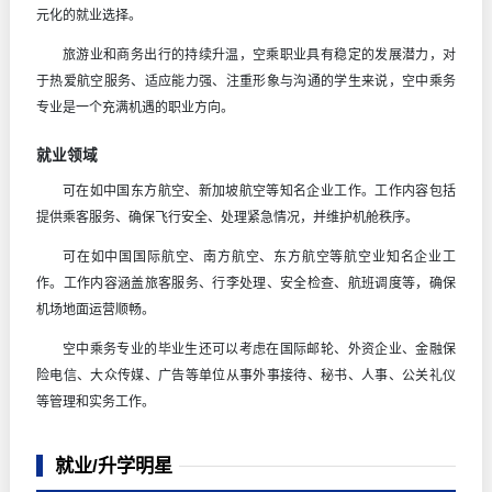
元化的就业选择。
旅游业和商务出行的持续升温，空乘职业具有稳定的发展潜力，对
于热爱航空服务、适应能力强、注重形象与沟通的学生来说，空中乘务
专业是一个充满机遇的职业方向。
就业领域
可在如中国东方航空、新加坡航空等知名企业工作。工作内容包括
提供乘客服务、确保飞行安全、处理紧急情况，并维护机舱秩序。
可在如中国国际航空、南方航空、东方航空等航空业知名企业工
作。工作内容涵盖旅客服务、行李处理、安全检查、航班调度等，确保
机场地面运营顺畅。
空中乘务专业的毕业生还可以考虑在国际邮轮、外资企业、金融保
险电信、大众传媒、广告等单位从事外事接待、秘书、人事、公关礼仪
等管理和实务工作。
就业/升学明星