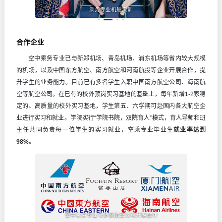
乘务专业机舱实训
合作企业
空中乘务专业已与新郑机场、青岛机场、浦东机场等省内较大规模
的机场，以及中国东方航空、南方航空和河南航投等企业开展合作，提
升学生的业务能力。目前已有多名学生入职中国南方航空公司、海南航
空等航空公司。在已有的校外顶岗实习基地的基础上，每年新增1-2家稳
定的、高质量的校外实习基地，学生第五、六学期可赴国内各大航空企
业进行实习和就业。学院实行“学院书院，双院育人”模式，育人导师和班
主任共同负责每一位学生的实习就业，空乘专业毕业生
就业率达到
98%
。
空中乘务专业与多家航空公司开展合作