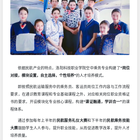
依据民航产业的特点，洛阳科技职业学院空中乘务专业构建了
“岗位
对接，模块设置，自主选择，个性培养”
的人才培养模式。
即按照民航运输服务中的乘务员、客运员岗位工作内容与工作流程
要求，在通识教育课程和专业基础课程之外，对应相关岗位职业资格证
书的要求，开设模块化专业核心课程，构建
“课证融通，学训合一”
的课
程体系。
通过参加每年上半年的
民航服务礼仪大赛
和下半年的
民航乘务技能
大赛
鼓励学生人人参与，提升职业技能，从而促进教学改革，提升人才
培养质量。