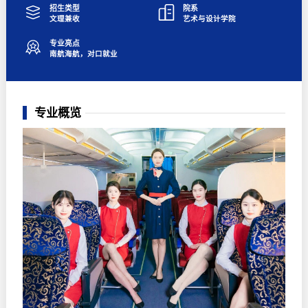
招生类型
院系
文理兼收
艺术与设计学院
专业亮点
南航海航，对口就业
专业概览