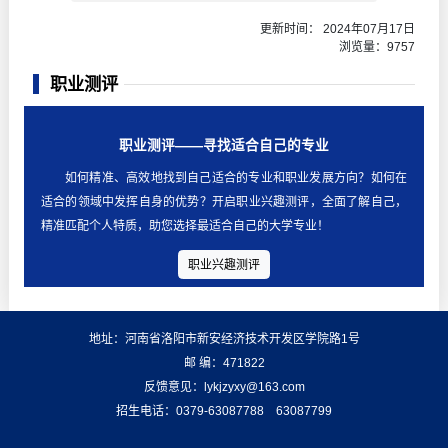
更新时间： 2024年07月17日
浏览量：
9757
职业测评
职业测评——寻找适合自己的专业
如何精准、高效地找到自己适合的专业和职业发展方向？如何在
适合的领域中发挥自身的优势？开启职业兴趣测评，全面了解自己，
精准匹配个人特质，助您选择最适合自己的大学专业！
职业兴趣测评
地址：河南省洛阳市新安经济技术开发区学院路1号
邮 编：471822
反馈意见：lykjzyxy@163.com
招生电话：0379-63087788 63087799