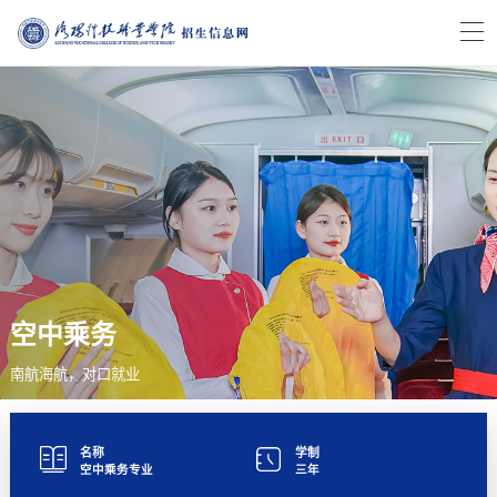
空中乘务
南航海航，对口就业
名称
学制
空中乘务专业
三年