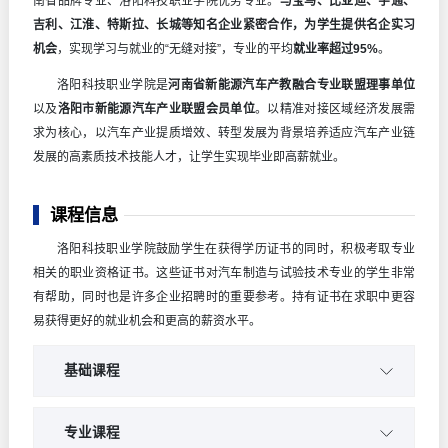
南省品牌专业、洛阳科技职业学院优势专业。
与宝马、比亚迪、宇通、
吉利、江淮、特斯拉、长城等知名企业紧密合作，为学生提供名企实习
机会
，实现学习与就业的“无缝对接”，专业的平均
就业率超过
95%
。
洛阳科技职业学院
是
河南省新能源汽车产教融合专业联盟理事单位
以及
洛阳市新能源汽车产业联盟会员单位
。以精准对接区域经济发展需
求为核心，以汽车产业提质增效、转型发展为背景培养适应汽车产业链
发展的高素质技术技能人才，让学生实现毕业即高薪就业。
课程信息
洛阳科技职业学院鼓励学生在获得学历证书的同时，积极考取专业
相关的职业资格证书。这些证书对汽车制造与试验技术专业的学生非常
有帮助，同时也是许多企业招聘时的重要参考。持有证书在求职中更容
易获得更好的就业机会和更高的薪资水平。
基础课程
汽车构造
专业课程