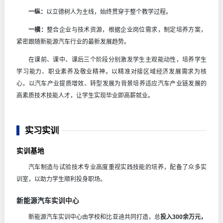
一纵：
以立德树人为主线，始终贯穿于整个教学过程。
一横：
整合企业与技术资源，根据企业岗位需求，制定培养方案，
紧密跟随新能源汽车行业的最新发展趋势。
在课前、课中、课后三个阶段分别激发学生主观能动性，培养学生
学习能力、职业素养及敬业精神。以精准对接区域经济发展需求为核
心，以汽车产业提质增效、转型发展为背景培养适应汽车产业链发展的
高素质技术技能人才，让学生实现毕业即高薪就业。
实习实训
实训基地
汽车制造与试验技术专业高度重视实践技能的培养，配备了众多实
训室，以助力学生顺利投身职场。
新能源汽车实训中心
新能源汽车实训中心由学校和比亚迪共同打造，总
投入300余万元，