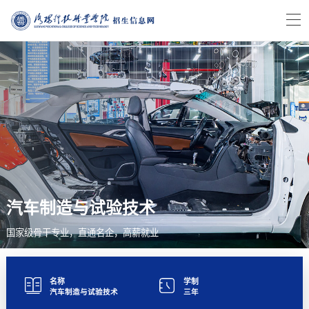
汽车制造与试验技术
国家级骨干专业，直通名企，高薪就业
名称
学制
汽车制造与试验技术
三年