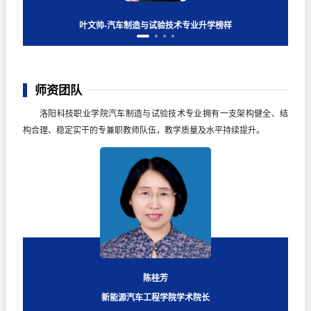
杜文勇-汽车制造与试验技术专业升学榜样
仲昭勋-汽车制造与试验技术专业就业榜样
叶文帅-汽车制造与试验技术专业升学榜样
郑睿-汽车制造与试验技术专业就业榜样
师资团队
洛阳科技职业学院汽车制造与试验技术专业拥有一支架构健全、结
构合理、稳定实干的专兼职教师队伍，教学质量及水平持续提升。
陈桂芳
新能源汽车工程学院学术院长