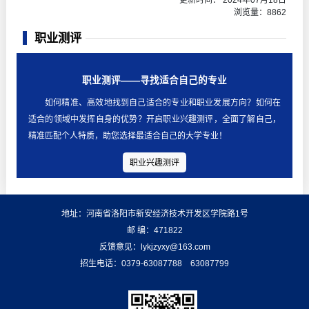
更新时间： 2024年07月18日
浏览量：
8862
职业测评
职业测评——寻找适合自己的专业
如何精准、高效地找到自己适合的专业和职业发展方向？如何在
适合的领域中发挥自身的优势？开启职业兴趣测评，全面了解自己，
精准匹配个人特质，助您选择最适合自己的大学专业！
职业兴趣测评
地址：河南省洛阳市新安经济技术开发区学院路1号
邮 编：471822
反馈意见：lykjzyxy@163.com
招生电话：0379-63087788 63087799