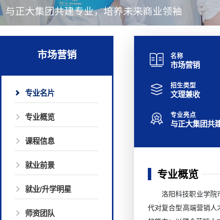
与正大集团共建专业，培养未来商业领袖
市场营销
名称
市场营销
招生类型
专业名片
文理兼收
专业亮点
专业概览
与正大集团共
课程信息
就业前景
专业概览
就业/升学明星
洛阳科技职业学院
代对复合型高端营销人
师资团队