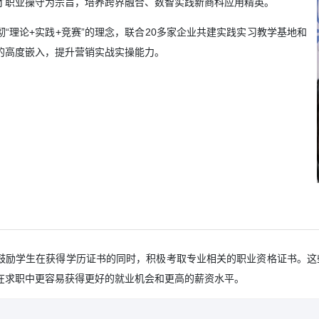
才职业操守为宗旨，培养跨界融合、数智实践新商科应用精英。
“理论+实践+竞赛”的理念，联合20多家企业共建实践实习教学基地和
的高度嵌入，提升营销实战实操能力。
鼓励学生在获得学历证书的同时，积极考取专业相关的职业资格证书。这
在求职中更容易获得更好的就业机会和更高的薪资水平。