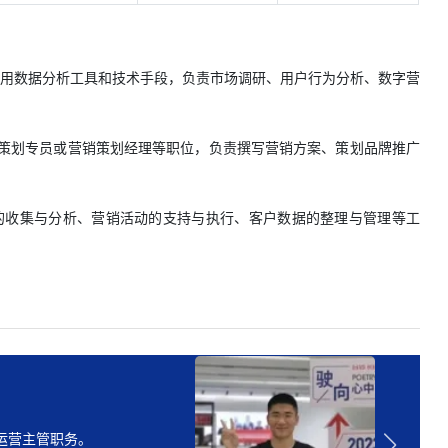
。利用数据分析工具和技术手段，负责市场调研、用户行为分析、数字营
策划专员或营销策划经理等职位，负责撰写营销方案、策划品牌推广
的收集与分析、营销活动的支持与执行、客户数据的整理与管理等工
并在贵州锦梵管理有限公司担
运营主管职务。
升本，目前就读于安阳工学
功专升本，目前就读于商丘工