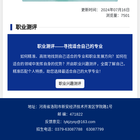
更新时间： 2024年07月16日
浏览量：
7501
职业测评
职业测评——寻找适合自己的专业
如何精准、高效地找到自己适合的专业和职业发展方向？如何在
适合的领域中发挥自身的优势？开启职业兴趣测评，全面了解自己，
精准匹配个人特质，助您选择最适合自己的大学专业！
职业兴趣测评
地址：河南省洛阳市新安经济技术开发区学院路1号
邮 编：471822
反馈意见：lykjzyxy@163.com
招生电话：0379-63087788 63087799