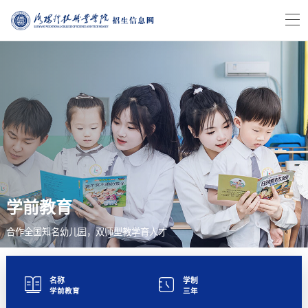
学前教育
合作全国知名幼儿园，双师型教学育人才
名称
学制
学前教育
三年